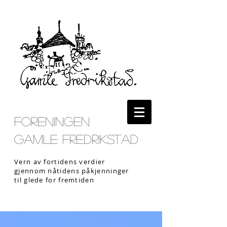
Foreningen
Gamle Fredrikstad
Vern av fortidens verdier
gjennom nåtidens påkjenninger
til glede for fremtiden