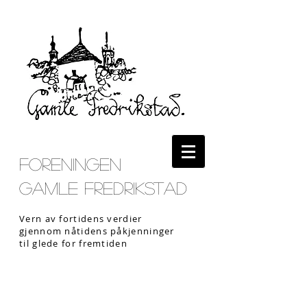
Foreningen
Gamle Fredrikstad
Vern av fortidens verdier
gjennom nåtidens påkjenninger
til glede for fremtiden