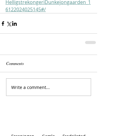
HelligstrekongeriDunkejongaarden_1
6122024025145#/
Comments
Write a comment...
Vil du støtte
vårt arbeid?