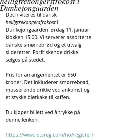
helligtrekongersfrokost i
Dunkejongaarden
Det inviteres til dansk 
helligtrekongersfrokost 
i 
Dunkejongaarden lørdag 11. januar 
klokken 15.00. Vi serverer assorterte 
danske smørrebrød og et utvalg 
silderetter. Forfriskende drikke 
selges på stedet.
Pris for arrangementet er 550 
kroner. Det inkluderer smørrebrød, 
musserende drikke ved ankomst og 
et stykke bløtkake til kaffen.
Du kjøper billett ved å trykke på 
denne lenken:
https://www.letsreg.com/no/register/