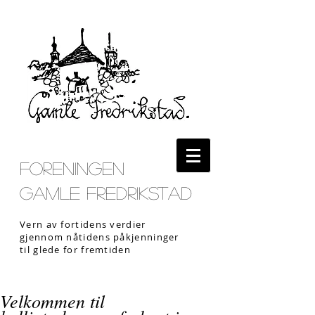
Foreningen
Gamle Fredrikstad
Vern av fortidens verdier
gjennom nåtidens påkjenninger
til glede for fremtiden
Velkommen til