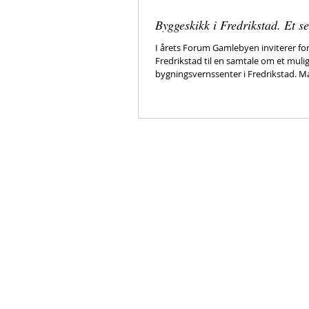
Byggeskikk i Fredrikstad. Et se
I årets Forum Gamlebyen inviterer f
Fredrikstad til en samtale om et muli
bygningsver