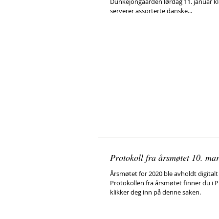
Dunkejongaarden lørdag 11. januar kl
serverer assorterte danske...
Protokoll fra årsmøtet 10. ma
Årsmøtet for 2020 ble avholdt digitalt
Protokollen fra årsmøtet finner du i P
klikker deg inn på denne saken.