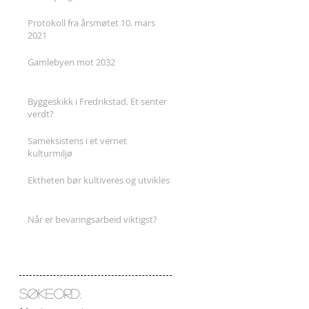
Protokoll fra årsmøtet 10. mars
2021
Gamlebyen mot 2032
Byggeskikk i Fredrikstad. Et senter
verdt?
Sameksistens i et vernet
kulturmiljø
Ektheten bør kultiveres og utvikles
Når er bevaringsarbeid viktigst?
Søkeord: