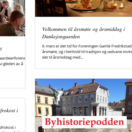
Velkommen til årsmøte og årsmiddag i
Dunkejongaarden
6. mars er det tid for Foreningen Gamle Fredrikstad
t
årsmøte, og i henhold til tradisjon og sedvane invit
det til årsmiddag med...
aardeierforening
i gleden av å
frokost i
sfrokost i