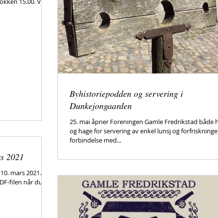
okken 15.00. Vi
Byhistoriepodden og servering i
Dunkejongaarden
25. mai åpner Foreningen Gamle Fredrikstad både 
og hage for servering av enkel lunsj og forfriskninger
forbindelse med...
rs 2021
 10. mars 2021.
DF-filen når du